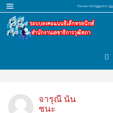
You are not logged in. (
Lo
Skip
to
main
content
จารุณี นัน
ชนะ