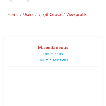
Home
Users
จารุณี นันชนะ
View profile
Miscellaneous
Forum posts
Forum discussions